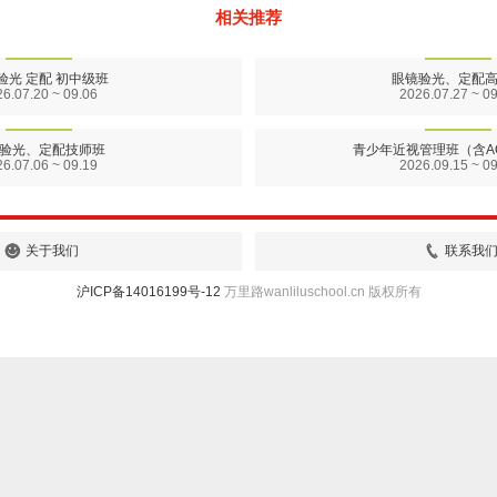
相关推荐
验光 定配 初中级班
眼镜验光、定配
6.07.20 ~ 09.06
2026.07.27 ~ 0
验光、定配技师班
青少年近视管理班（含A
6.07.06 ~ 09.19
2026.09.15 ~ 0
关于我们
联系我
沪ICP备14016199号-12
万里路wanliluschool.cn 版权所有