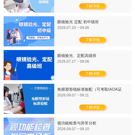
了解详情
眼镜验光 定配 初中级班
2026.07.20 ~ 09.06
了解详情
眼镜验光、定配高级班
2026.07.27 ~ 09.06
了解详情
角膜塑形镜标准验配（可考取IAOA证
书）
2026.09.07 ~ 09.11
了解详情
视功能检查与异常分析
2026.09.07 ~ 09.10