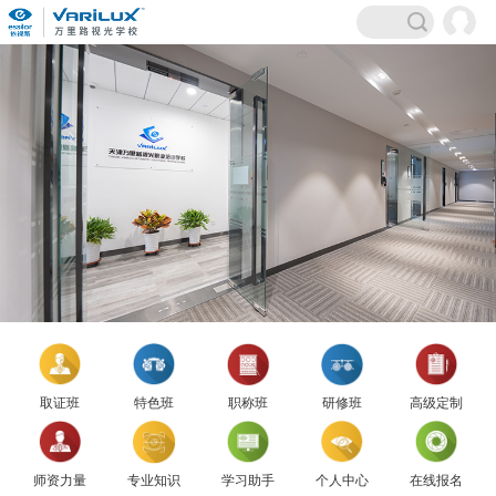
取证班
特色班
职称班
研修班
高级定制
师资力量
专业知识
学习助手
个人中心
在线报名