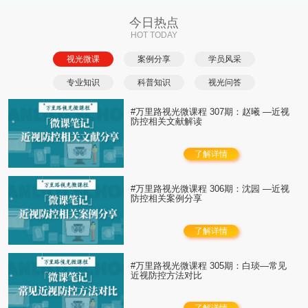
今日热点
HOT TODAY
视光微课
案例分享
学员风采
专业知识
科普知识
视光问答
#万里路视光微课程 307期：赵曦 —近视
防控相关文献解读
了解详情
#万里路视光微课程 306期：沈园 —近视
防控相关案例分享
了解详情
#万里路视光微课程 305期：白琰—常见
近视防控方法对比
了解详情