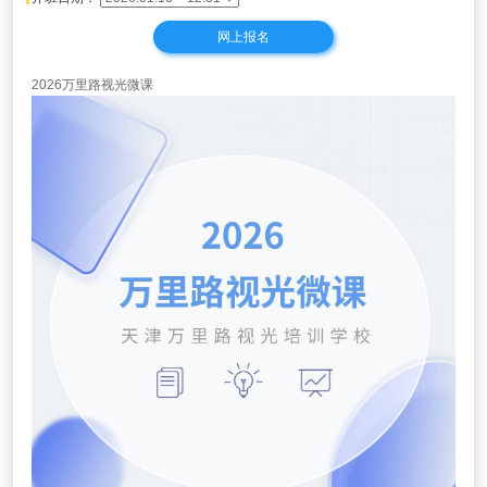
网上报名
2026万里路视光微课