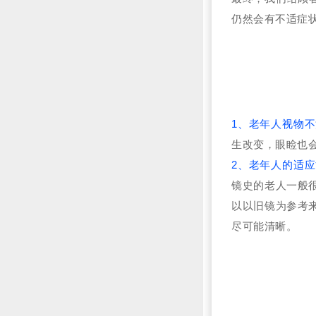
仍然会有不适症
1、
老年人视物不
生改变，眼睑也
2、老年人的适
镜史的老人一般
以以旧镜为参考
尽可能清晰。