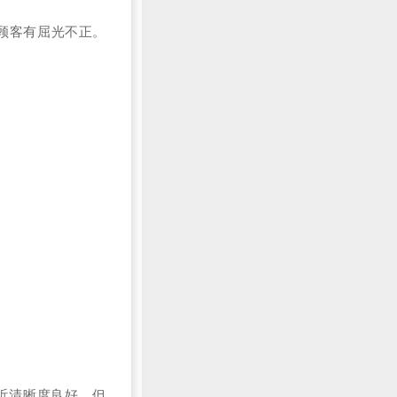
顾客有屈光不正。
看近清晰度良好，但