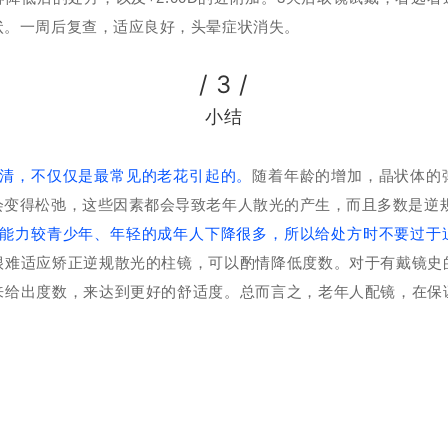
状。一周后复查，适应良好，头晕症状消失。
/ 3 /
小结
清，不仅仅是最常见的老花引起的
。
随着年龄的增加，晶状体的
会变得松弛，这些因素都会导致老年人散光的产生，而且多数是逆
应能力较青少年、年轻的成年人下降很多，所以给处方时不要过于
很难适应矫正逆规散光的柱镜，可以酌情降低度数。对于有戴镜史
来给出度数，来达到更好的舒适度。总而言之，老年人配镜，在保