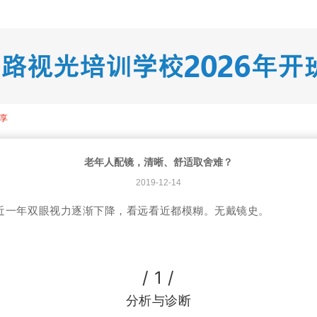
享
老年人配镜，清晰、舒适取舍难？
2019-12-14
诉近一年双眼视力逐渐下降，看远看近都模糊。无戴镜史。
/ 1 /
分析与诊断